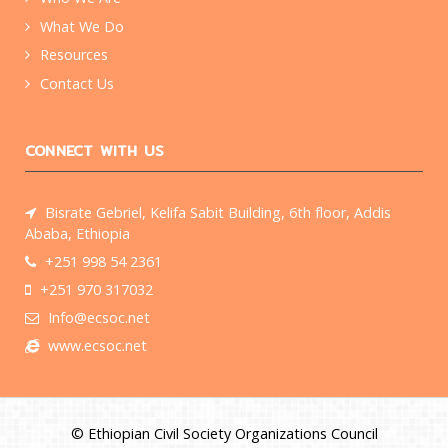
What We Do
Resources
Contact Us
CONNECT WITH US
Bisrate Gebriel, Kelifa Sabit Building, 6th floor, Addis
Ababa, Ethiopia
+251 998 54 2361
+251 970 317032
Info@ecsoc.net
www.ecsoc.net
© Ethiopian Civil Society Organizations Council