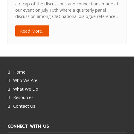
a recap of the discussions and connections made at
our event on July 10th where a quarterly panel
discussion among CSO national dialogue reference...
Read More...
Home
Who We Are
What We Do
Resources
Contact Us
CONNECT WITH US